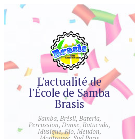
L'actualité de
l'École de Samba
Brasis
Samba, Brésil, Bateria,
Percussion, Danse, Batucada,
Musique, Rio, Meudon,
Montrouge, Sud Paris