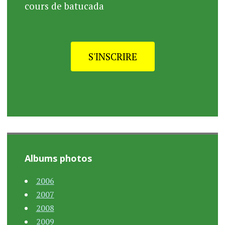
cours de batucada
S'INSCRIRE
Albums photos
2006
2007
2008
2009