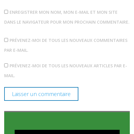
ENREGISTRER MON NOM, MON E-MAIL ET MON SITE
DANS LE NAVIGATEUR POUR MON PROCHAIN COMMENTAIRE.
PRÉVENEZ-MOI DE TOUS LES NOUVEAUX COMMENTAIRES
PAR E-MAIL.
PRÉVENEZ-MOI DE TOUS LES NOUVEAUX ARTICLES PAR E-
MAIL.