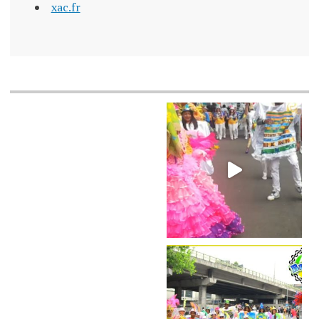
xac.fr