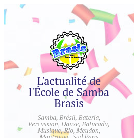
L'actualité de
l'École de Samba
Brasis
Samba, Brésil, Bateria,
Percussion, Danse, Batucada,
Musique, Rio, Meudon,
Montrouge, Sud Paris