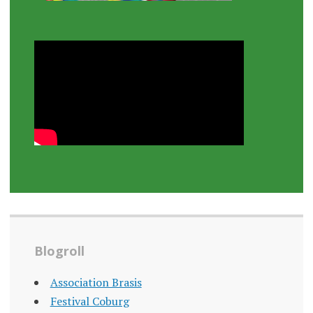
Blogroll
Association Brasis
Festival Coburg