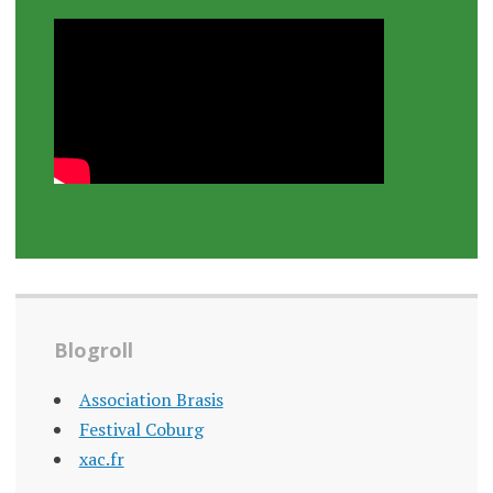
Blogroll
Association Brasis
Festival Coburg
xac.fr