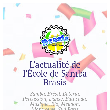
L'actualité de
l'École de Samba
Brasis
Samba, Brésil, Bateria,
Percussion, Danse, Batucada,
Musique, Rio, Meudon,
Montrouge, Sud Paris