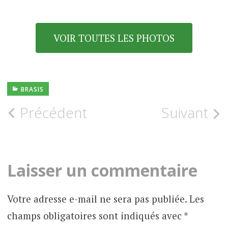
VOIR TOUTES LES PHOTOS
BRASIS
Navigation
Précédent
Suivant
des
articles
Laisser un commentaire
Votre adresse e-mail ne sera pas publiée.
Les
champs obligatoires sont indiqués avec
*