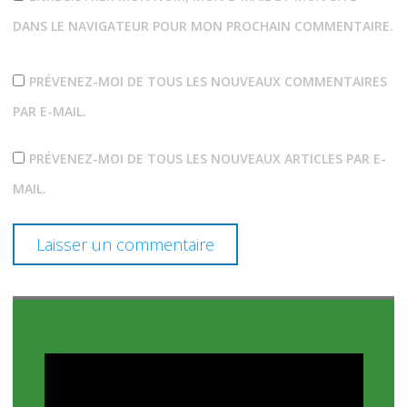
DANS LE NAVIGATEUR POUR MON PROCHAIN COMMENTAIRE.
PRÉVENEZ-MOI DE TOUS LES NOUVEAUX COMMENTAIRES
PAR E-MAIL.
PRÉVENEZ-MOI DE TOUS LES NOUVEAUX ARTICLES PAR E-
MAIL.