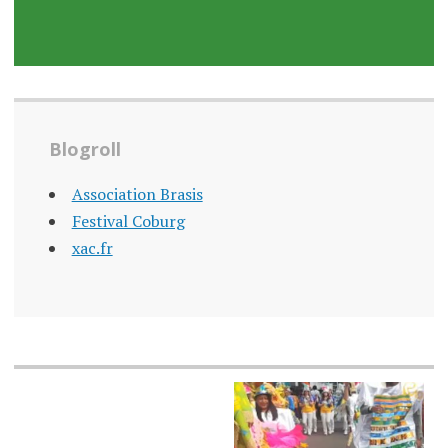
Blogroll
Association Brasis
Festival Coburg
xac.fr