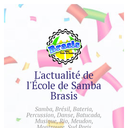
L'actualité de
l'École de Samba
Brasis
Samba, Brésil, Bateria,
Percussion, Danse, Batucada,
Musique, Rio, Meudon,
Montrouge, Sud Paris