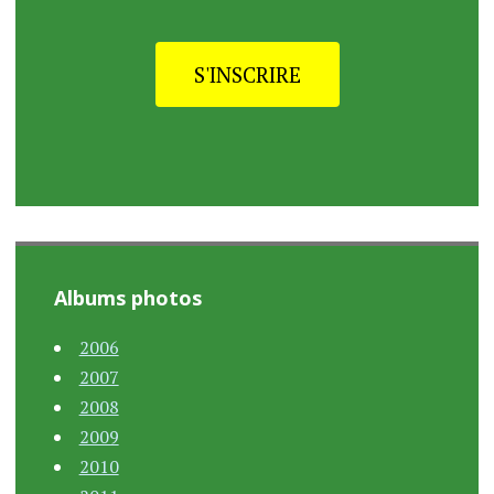
S'INSCRIRE
Albums photos
2006
2007
2008
2009
2010